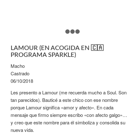
1
2
3
4
LAMOUR (EN ACOGIDA EN 🇨🇦
PROGRAMA SPARKLE)
Macho
Castrado
06/10/2018
Les presento a Lamour (me recuerda mucho a Soul. Son
tan parecidos). Bauticé a este chico con ese nombre
porque Lamour significa «amor y afecto». En cada
mensaje que firmo siempre escribo «con afecto galgo»…
y creo que este nombre para él simboliza y consolida su
nueva vida.