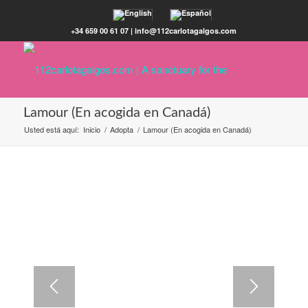
+34 659 00 61 07 | info@112carlotagalgos.com
Lamour (En acogida en Canadá)
Usted está aquí:
Inicio
/
Adopta
/
Lamour (En acogida en Canadá)