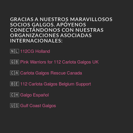
GRACIAS A NUESTROS MARAVILLOSOS
SOCIOS GALGOS. APÓYENOS
CONECTÁNDONOS CON NUESTRAS
ORGANIZACIONES ASOCIADAS
INTERNACIONALES:
🇳🇱
112CG Holland
🇬🇧
Pink Warriors for 112 Carlota Galgos UK
🇨🇦
Carlota Galgos Rescue Canada
🇧🇪
112 Carlota Galgos Belgium Support
🇨🇭
Galgo Español
🇺🇸
Gulf Coast Galgos