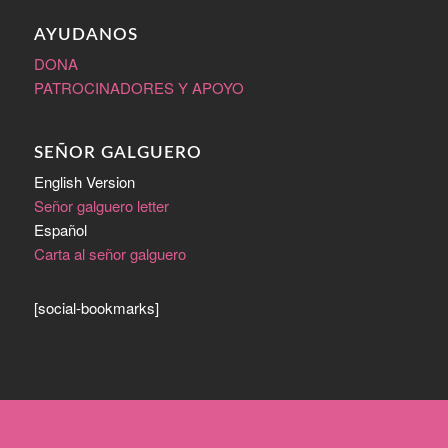
AYUDANOS
DONA
PATROCINADORES Y APOYO
SEÑOR GALGUERO
English Version
Señor galguero letter
Español
Carta al señor galguero
[social-bookmarks]