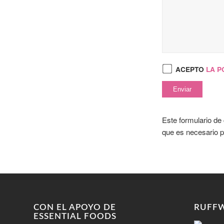
ACEPTO
LA P
Este formulario de
que es necesario p
CON EL APOYO DE
RUFF
ESSENTIAL FOODS