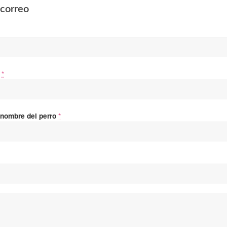
correo
o
*
 nombre del perro
*