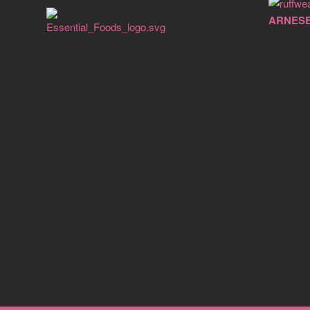
ARNES