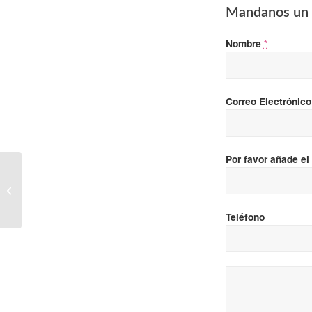
Mandanos un 
Nombre
*
Correo Electrónic
Por favor añade el
Kanda (Adoptada)
Teléfono