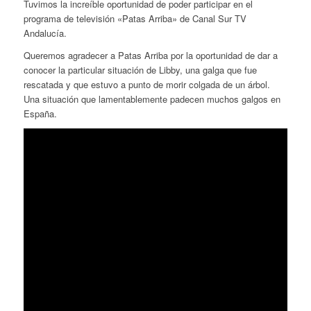
Tuvimos la increíble oportunidad de poder participar en el
programa de televisión «Patas Arriba» de Canal Sur TV
Andalucía.
Queremos agradecer a Patas Arriba por la oportunidad de dar a
conocer la particular situación de Libby, una galga que fue
rescatada y que estuvo a punto de morir colgada de un árbol.
Una situación que lamentablemente padecen muchos galgos en
España.