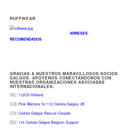
RUFFWEAR
ARNESES
RECOMENDADOS
GRACIAS A NUESTROS MARAVILLOSOS SOCIOS
GALGOS. APÓYENOS CONECTÁNDONOS CON
NUESTRAS ORGANIZACIONES ASOCIADAS
INTERNACIONALES:
🇳🇱
112CG Holland
🇬🇧
Pink Warriors for 112 Carlota Galgos UK
🇨🇦
Carlota Galgos Rescue Canada
🇧🇪
112 Carlota Galgos Belgium Support