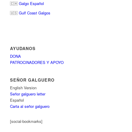
🇨🇭
Galgo Español
🇺🇸
Gulf Coast Galgos
AYUDANOS
DONA
PATROCINADORES Y APOYO
SEÑOR GALGUERO
English Version
Señor galguero letter
Español
Carta al señor galguero
[social-bookmarks]