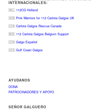
INTERNACIONALES:
🇳🇱
112CG Holland
🇬🇧
Pink Warriors for 112 Carlota Galgos UK
🇨🇦
Carlota Galgos Rescue Canada
🇧🇪
112 Carlota Galgos Belgium Support
🇨🇭
Galgo Español
🇺🇸
Gulf Coast Galgos
AYUDANOS
DONA
PATROCINADORES Y APOYO
SEÑOR GALGUERO