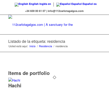
English
Inglés
en
Español
Español
es
+34 659 00 61 07 | info@112carlotagalgos.com
Listado de la etiqueta: residencia
Usted está aquí:
Inicio
/
Residencia
/
residencia
Items de portfolio
Hachi