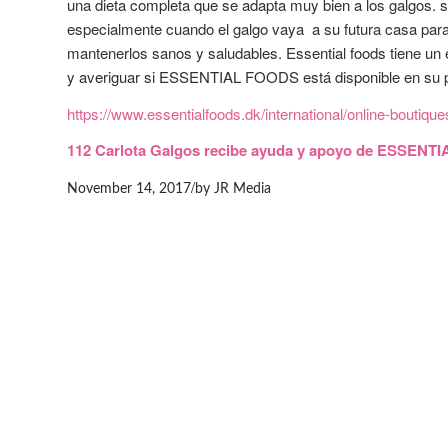
una dieta completa que se adapta muy bien a los galgos. 
especialmente cuando el galgo vaya a su futura casa para
mantenerlos sanos y saludables. Essential foods tiene un 
y averiguar si ESSENTIAL FOODS está disponible en su paí
https://www.essentialfoods.dk/international/online-boutique
112 Carlota Galgos recibe ayuda y apoyo de ESSENT
/
November 14, 2017
by
JR Media