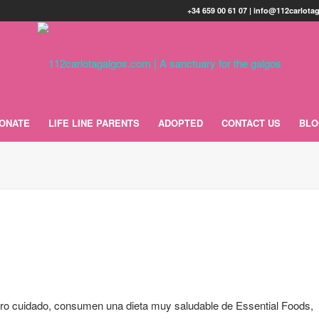
+34 659 00 61 07 | info@112carlot
ONATE
LIFE LINE PARENTS
ADOPTED
CONTACT US
BL
tro cuidado, consumen una dieta muy saludable de Essential Foods,