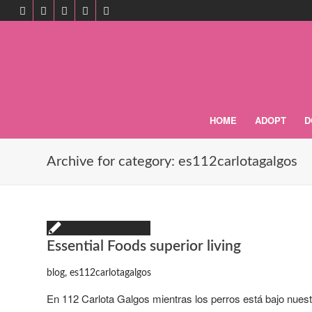
HOME
ADOPT
D
Archive for category: es112carlotagalgos
Essential Foods superior living
blog
,
es112carlotagalgos
En 112 Carlota Galgos mientras los perros está bajo nues