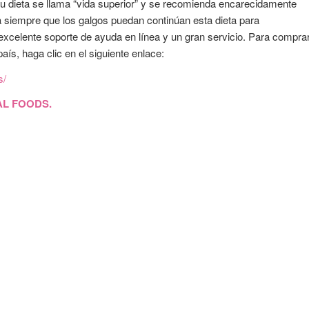
su dieta se llama “vida superior” y se recomienda encarecidamente
 siempre que los galgos puedan continúan esta dieta para
excelente soporte de ayuda en línea y un gran servicio. Para compra
s, haga clic en el siguiente enlace:
s/
IAL FOODS.